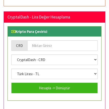
CryptalDash - Lira Değer Hesaplama
Kripto Para Çevirici
CRD
Hesapla -> Dönüştür