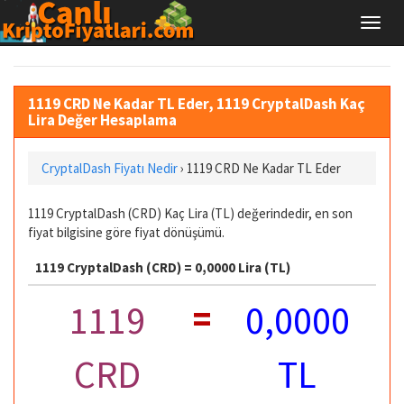
1119 CRD Ne Kadar TL Eder, 1119 CryptalDash Kaç
Lira Değer Hesaplama
CryptalDash Fiyatı Nedir
›
1119 CRD Ne Kadar TL Eder
1119 CryptalDash (CRD) Kaç Lira (TL) değerindedir, en son
fiyat bilgisine göre fiyat dönüşümü.
1119 CryptalDash (CRD) = 0,0000 Lira (TL)
=
1119
0,0000
CRD
TL