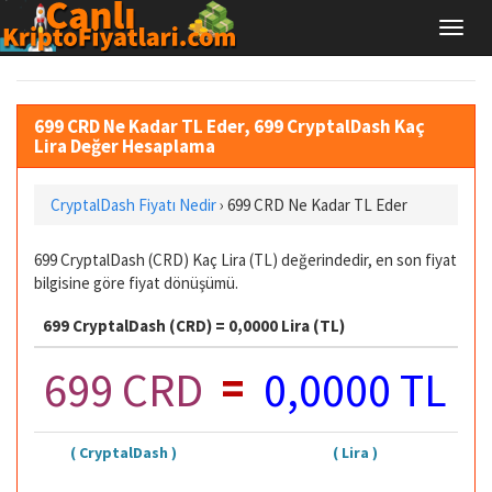
699 CRD Ne Kadar TL Eder, 699 CryptalDash Kaç
Lira Değer Hesaplama
CryptalDash Fiyatı Nedir
›
699 CRD Ne Kadar TL Eder
699 CryptalDash (CRD) Kaç Lira (TL) değerindedir, en son fiyat
bilgisine göre fiyat dönüşümü.
699 CryptalDash (CRD) = 0,0000 Lira (TL)
=
699 CRD
0,0000 TL
( CryptalDash )
( Lira )