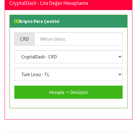
CryptalDash - Lira Değer Hesaplama
Kripto Para Çevirici
CRD
Hesapla -> Dönüştür