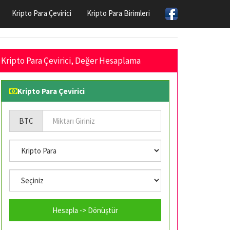
Kripto Para Çevirici
Kripto Para Birimleri
Kripto Para Çevirici, Değer Hesaplama
Kripto Para Çevirici
BTC
Hesapla -> Dönüştür