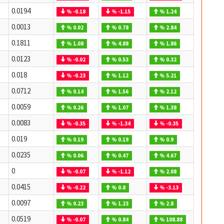
0.0194
% -0.18
% -1.15
% 1.24
0.0013
% 0.02
% 0.78
% 2.84
0.1811
% 1.08
% 4.88
% 1.86
0.0123
% -0.02
% 0.53
% 0.32
0.018
% -0.23
% 1.12
% 5.21
0.0712
% 0.14
% 1.56
% 2.12
0.0059
% 0.26
% 1.07
% 1.38
0.0083
% -0.35
% -1.34
% -0.35
0.019
% 0.19
% 0.19
% 0.9
0.0235
% 0.06
% 0.47
% 4.67
0
% -0.07
% -1.12
% 2.08
0.0415
% -0.22
% 0.8
% -3.13
0.0097
% 0.23
% 1.23
% 2.8
0.0519
% -0.07
% 0.84
% 108.88