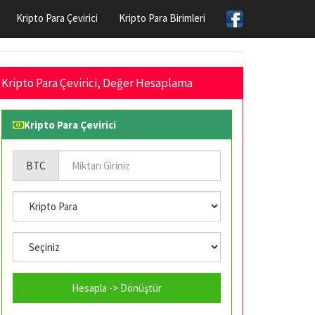
Kripto Para Çevirici
Kripto Para Birimleri
Kripto Para Çevirici, Değer Hesaplama
Kripto Para Çevirici
BTC
Hesapla -> Dönüştür